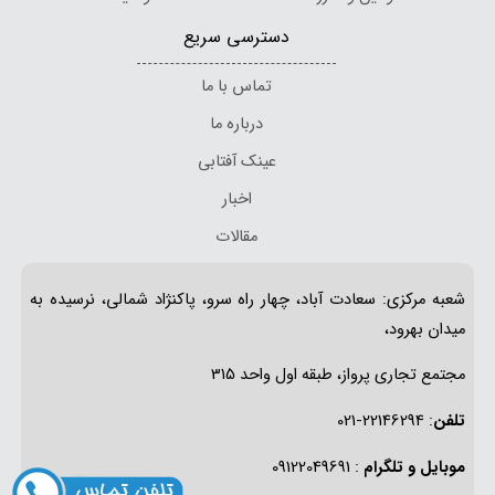
دسترسی سریع
تماس با ما
درباره ما
عینک آفتابی
اخبار
مقالات
شعبه مرکزی: سعادت آباد، چهار راه سرو، پاکنژاد شمالی، نرسیده به
میدان بهرود،
مجتمع تجاری پرواز، طبقه اول واحد 315
تلفن
: 22146294-021
موبایل و تلگرام
: 09122049691