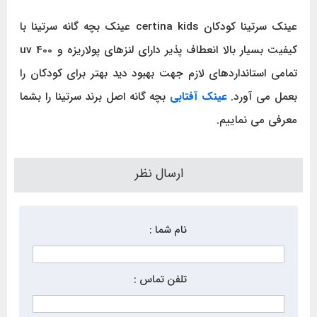
عینک سرتینا کودکان certina kids عینک بچه گانه سرتینا با
کیفیت بسیار بالا انعطاف پذیر دارای لنزهای پولاریزه و uv 400
تمامی استانداردهای لازم جهت بهبود دید بهتر برای کودکان را
بعمل می آورد.
عینک آفتابی
بچه گانه اصل برند سرتینا را بشما
معرفی می نماییم.
ارسال نظر
نام شما :
تلفن تماس :