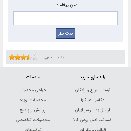
متن پیغام :
10
/
7
از
2
کاربر
راهنمای خرید
خدمات
ارسال سریع و رایگان
حراجی محصول
عکاسی عینکها
محصولات ویژه
ارسال به سراسر ایران
پرسش و پاسخ
ضمانت اصل بودن کالا
محصولات تخصصی
قوانین و مقررات
توضیحات