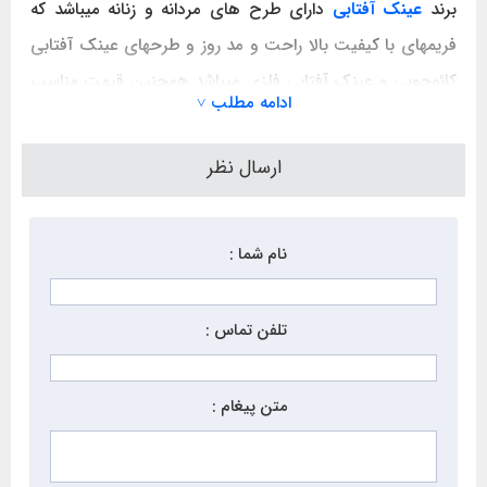
برند
عینک آفتابی
دارای طرح های مردانه و زنانه میباشد که
فریمهای با کیفیت بالا راحت و مد روز و طرحهای عینک آفتابی
کائوچویی و عینک آفتابی فلزی میباشد همچنین قیمت مناسب
ادامه مطلب ˅
آن از دیگر ویژگیهای آن است برای خرید اینترنتی عینک آفتابی
اصل وگ از وبسایت گلسز کالا سفارش دهید.
ارسال نظر
نام شما :
تلفن تماس :
متن پیغام :