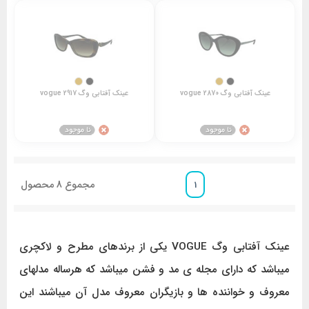
عینک آفتابی وگ vogue 2870
عینک آفتابی وگ vogue 2917
مجموع
8
محصول
1
عینک آفتابی وگ VOGUE یکی از برندهای مطرح و لاکچری
میباشد که دارای مجله ی مد و فشن میباشد که هرساله مدلهای
معروف و خواننده ها و بازیگران معروف مدل آن میباشند این