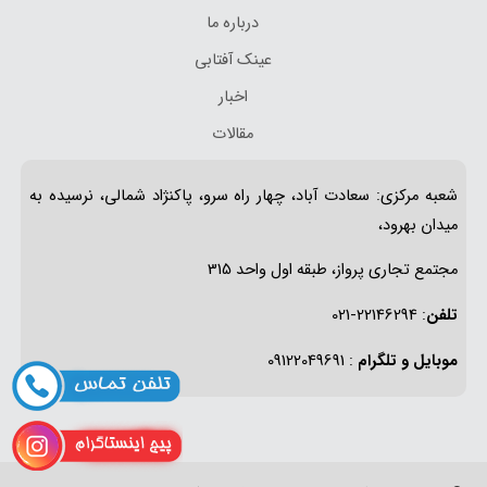
درباره ما
عینک آفتابی
اخبار
مقالات
شعبه مرکزی: سعادت آباد، چهار راه سرو، پاکنژاد شمالی، نرسیده به
میدان بهرود،
مجتمع تجاری پرواز، طبقه اول واحد 315
تلفن
: 22146294-021
موبایل و تلگرام
: 09122049691