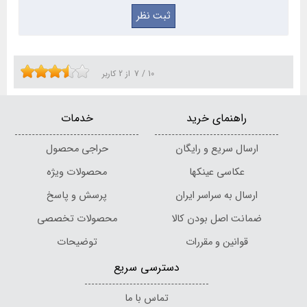
10
/
7
از
2
کاربر
راهنمای خرید
خدمات
ارسال سریع و رایگان
حراجی محصول
عکاسی عینکها
محصولات ویژه
ارسال به سراسر ایران
پرسش و پاسخ
ضمانت اصل بودن کالا
محصولات تخصصی
قوانین و مقررات
توضیحات
دسترسی سریع
تماس با ما