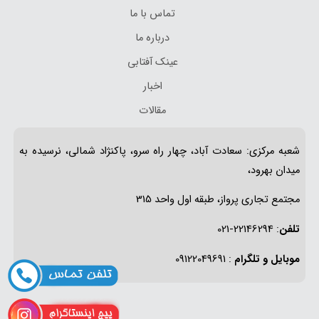
تماس با ما
درباره ما
عینک آفتابی
اخبار
مقالات
شعبه مرکزی: سعادت آباد، چهار راه سرو، پاکنژاد شمالی، نرسیده به
میدان بهرود،
مجتمع تجاری پرواز، طبقه اول واحد 315
تلفن
: 22146294-021
موبایل و تلگرام
: 09122049691