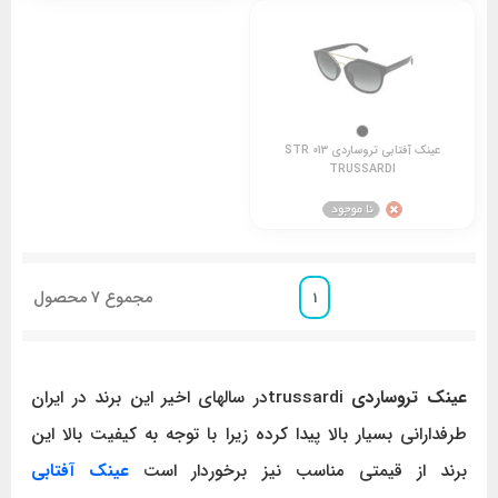
عینک آفتابی تروساردی STR 013
TRUSSARDI
مجموع
7
محصول
1
عینک تروساردی
trussardiدر سالهای اخیر این برند در ایران
طرفدارانی بسیار بالا پیدا کرده زیرا با توجه به کیفیت بالا این
برند از قیمتی مناسب نیز برخوردار است
عینک آفتابی