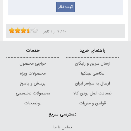
10
/
7
از
2
کاربر
راهنمای خرید
خدمات
ارسال سریع و رایگان
حراجی محصول
عکاسی عینکها
محصولات ویژه
ارسال به سراسر ایران
پرسش و پاسخ
ضمانت اصل بودن کالا
محصولات تخصصی
قوانین و مقررات
توضیحات
دسترسی سریع
تماس با ما