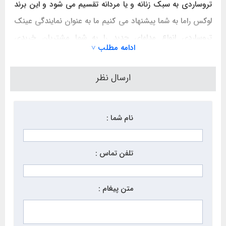
تروساردی به سبک زنانه و یا مردانه تقسیم می شود و این برند
لوکس راما به شما پیشنهاد می کنیم ما به عنوان نمایندگی عینک
تروساردی انواع مدلهای جدید را به شما مشتریان خریدی
ادامه مطلب ˅
اینترنتی خوبی را ارائه میدهیم
ارسال نظر
نام شما :
تلفن تماس :
متن پیغام :