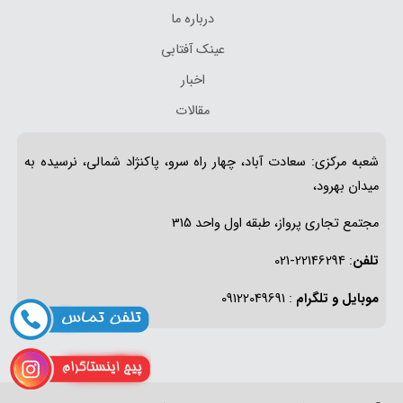
درباره ما
عینک آفتابی
اخبار
مقالات
شعبه مرکزی: سعادت آباد، چهار راه سرو، پاکنژاد شمالی، نرسیده به
میدان بهرود،
مجتمع تجاری پرواز، طبقه اول واحد 315
تلفن
: 22146294-021
موبایل و تلگرام
: 09122049691