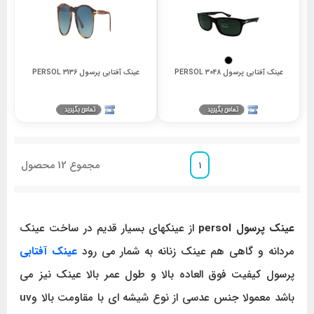
عینک آفتابی پرسول 3048 PERSOL
عینک آفتابی پرسول 3136 PERSOL
مجموع
12
محصول
1
عینک پرسول persol
از عینکهای بسیار قدیم در ساخت عینک
مردانه و گاهی هم عینک زنانه به شمار می رود
عینک آفتابی
پرسول کیفیت فوق العاده بالا و طول عمر بالا عینک نیز می
باشد معمولا جنس عدسی از نوع شیشه ای با مقاومت بالا وuv