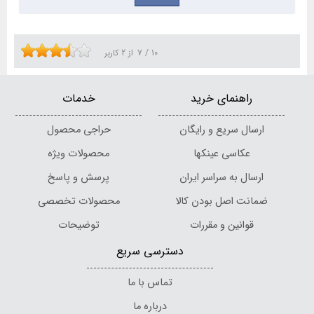
10
/
7
از
2
کاربر
راهنمای خرید
خدمات
ارسال سریع و رایگان
حراجی محصول
عکاسی عینکها
محصولات ویژه
ارسال به سراسر ایران
پرسش و پاسخ
ضمانت اصل بودن کالا
محصولات تخصصی
قوانین و مقررات
توضیحات
دسترسی سریع
تماس با ما
درباره ما