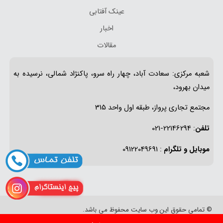
عینک آفتابی
اخبار
مقالات
شعبه مرکزی: سعادت آباد، چهار راه سرو، پاکنژاد شمالی، نرسیده به
میدان بهرود،
مجتمع تجاری پرواز، طبقه اول واحد 315
تلفن
: 22146294-021
موبایل و تلگرام
: 09122049691
© تمامی حقوق این وب سایت محفوظ می باشد.