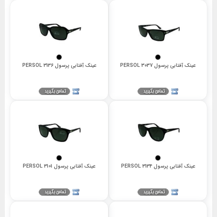
عینک آفتابی پرسول 3037 PERSOL
عینک آفتابی پرسول 3136 PERSOL
عینک آفتابی پرسول 3134 PERSOL
عینک آفتابی پرسول 3101 PERSOL