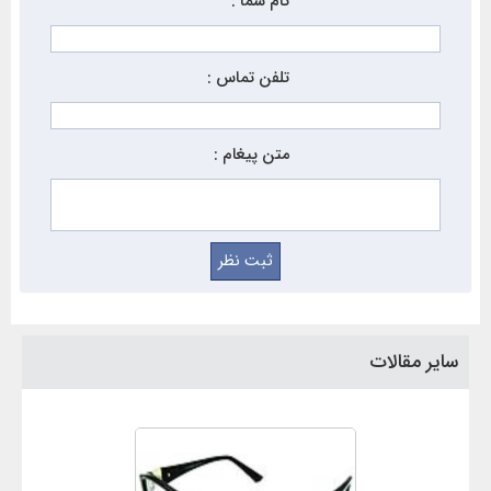
نام شما :
تلفن تماس :
متن پیغام :
سایر مقالات