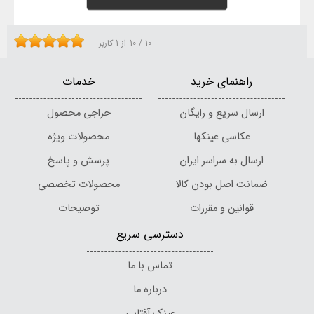
10
/
10
از
1
کاربر
راهنمای خرید
خدمات
ارسال سریع و رایگان
حراجی محصول
عکاسی عینکها
محصولات ویژه
ارسال به سراسر ایران
پرسش و پاسخ
ضمانت اصل بودن کالا
محصولات تخصصی
قوانین و مقررات
توضیحات
دسترسی سریع
تماس با ما
درباره ما
عینک آفتابی