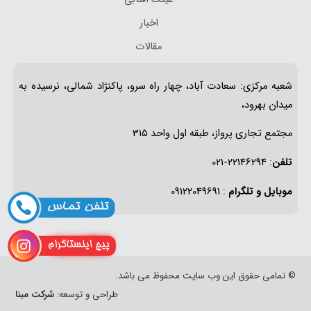
اخبار
مقالات
شعبه مرکزی: سعادت آباد، چهار راه سرو، پاکنژاد شمالی، نرسیده به
میدان بهرود،
مجتمع تجاری پرواز، طبقه اول واحد 315
تلفن
: 22146294-021
موبایل و تلگرام
: 09122049691
© تمامی حقوق این وب سایت محفوظ می باشد.
طراحی و توسعه:
شرکت مبنا