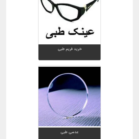
خرید فریم طبی
عدسی طبی