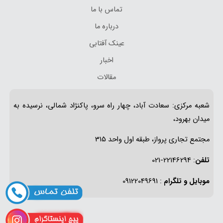
تماس با ما
درباره ما
عینک آفتابی
اخبار
مقالات
شعبه مرکزی: سعادت آباد، چهار راه سرو، پاکنژاد شمالی، نرسیده به
میدان بهرود،
مجتمع تجاری پرواز، طبقه اول واحد 315
تلفن
: 22146294-021
موبایل و تلگرام
: 09122049691