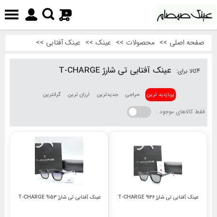
0
صفحه اصلی
>>
محصولات
>>
عینک
>>
عینک آفتابی
>>
عینک آفتابی تی شارژ T-CHARGE
4
کالا برای:
پربازدید ترین
حراجی
جدیدترین
ارزان ترین
گرانترین
فقط کالاهای موجود :
عینک آفتابی تی شارژ T-CHARGE 9146
عینک آفتابی تی شارژ T-CHARGE 9153