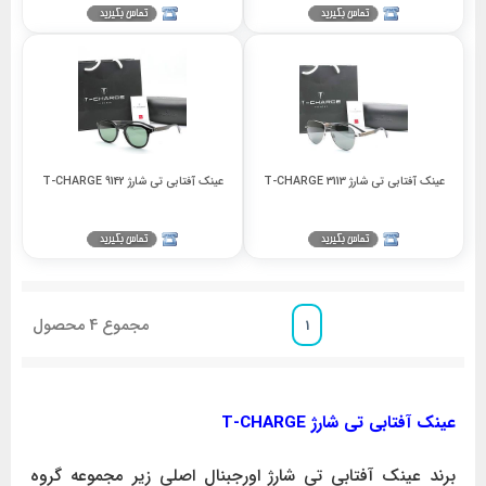
عینک آفتابی تی شارژ T-CHARGE 3113
عینک آفتابی تی شارژ T-CHARGE 9142
مجموع
4
محصول
1
عینک آفتابی تی شارژ T-CHARGE
برند عینک آفتابی تی شارژ اورجبنال اصلی زیر مجموعه گروه