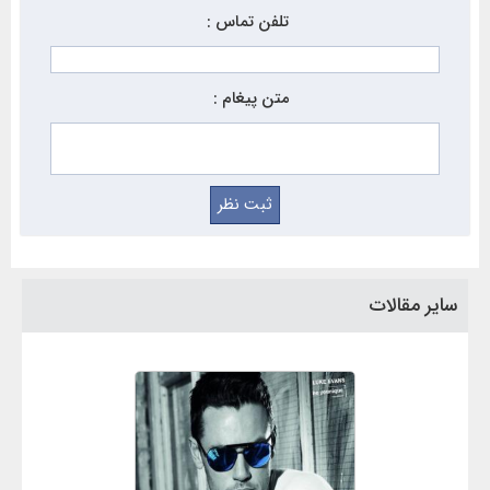
تلفن تماس :
متن پیغام :
سایر مقالات