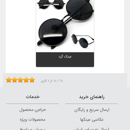
عینک گرد
10
/
10
از
1
کاربر
راهنمای خرید
خدمات
ارسال سریع و رایگان
حراجی محصول
عکاسی عینکها
محصولات ویژه
ارسال به سراسر ایران
پرسش و پاسخ