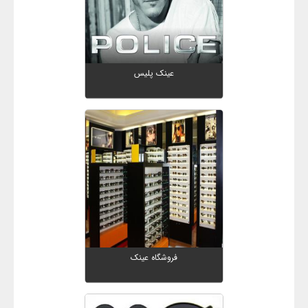
عینک پلیس
فروشگاه عینک