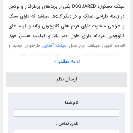
عینک دسکوارد DSQUARED یکی از برندهای پرطرفدار و لوکس
در زمینه طراحی عینک و در دیگر کالاها میباشد که دارای سبک
و طراحی متفاوت دارای فریم های کائوچویی زنانه و فریم های
کائوچویی مردانه دارای طول عمر بالا و کیفیت عدسی فوق
العاده خوبی میباشد این مدل
عینک آفتابی
طرحهای جدید و
بروز دنیا را تولید میکند برای خرید اینترنتی عینک دسکوارد اصل
ادامه مطلب ˅
از فروشگاه گلسز کالا سفارش دهید.
ارسال نظر
نام شما :
تلفن تماس :