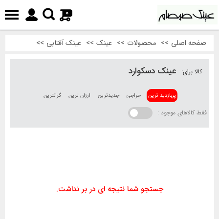
0
صفحه اصلی
>>
محصولات
>>
عینک
>>
عینک آفتابی
>>
عینک دسکوارد
کالا برای:
پربازدید ترین
حراجی
جدیدترین
ارزان ترین
گرانترین
فقط کالاهای موجود :
جستجو شما نتیجه ای در بر نداشت.