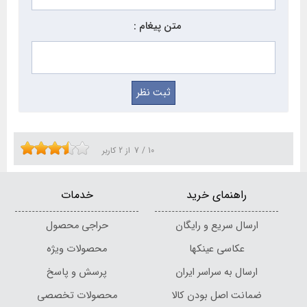
متن پیغام :
10
/
7
از
2
کاربر
راهنمای خرید
خدمات
ارسال سریع و رایگان
حراجی محصول
عکاسی عینکها
محصولات ویژه
ارسال به سراسر ایران
پرسش و پاسخ
ضمانت اصل بودن کالا
محصولات تخصصی