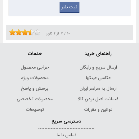
10
/
7
از
2
کاربر
راهنمای خرید
خدمات
ارسال سریع و رایگان
حراجی محصول
عکاسی عینکها
محصولات ویژه
ارسال به سراسر ایران
پرسش و پاسخ
ضمانت اصل بودن کالا
محصولات تخصصی
قوانین و مقررات
توضیحات
دسترسی سریع
تماس با ما