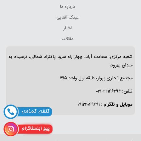
درباره ما
عینک آفتابی
اخبار
مقالات
شعبه مرکزی: سعادت آباد، چهار راه سرو، پاکنژاد شمالی، نرسیده به
میدان بهرود،
مجتمع تجاری پرواز، طبقه اول واحد 315
تلفن
: 22146294-021
موبایل و تلگرام
: 09122049691