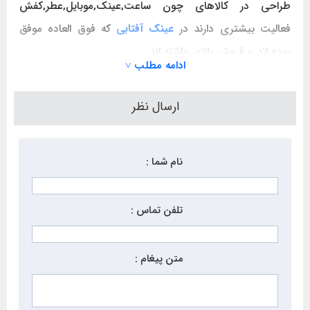
طراحی در کالاهای چون ساعت,عینک,موبایل,عطر,کفش
فعالیت بیشتری دارند در
عینک آفتابی
که فوق العاده موفق
بوده اند و فروش بالای داشته اند
ادامه مطلب ˅
ارسال نظر
نام شما :
تلفن تماس :
متن پیغام :