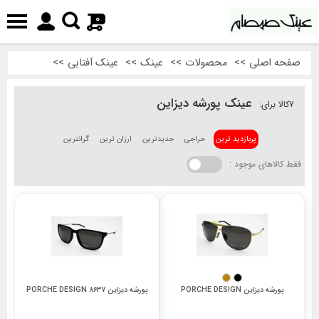
0
صفحه اصلی
>>
محصولات
>>
عینک
>>
عینک آفتابی
>>
عینک پورشه دیزاین
7
کالا برای:
پربازدید ترین
حراجی
جدیدترین
ارزان ترین
گرانترین
فقط کالاهای موجود :
پورشه دیزاین PORCHE DESIGN
پورشه دیزاین 8637 PORCHE DESIGN