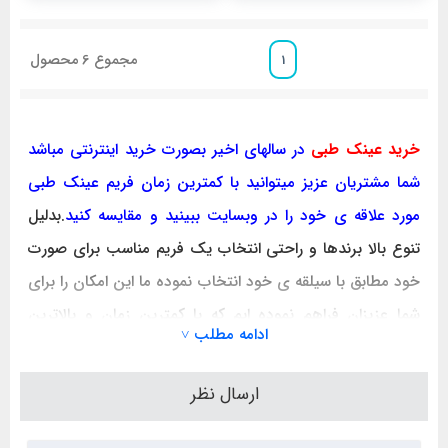
مجموع
6
محصول
1
خرید عینک طبی
در سالهای اخیر بصورت خرید اینترنتی مباشد
شما مشتریان عزیز میتوانید با کمترین زمان فریم عینک طبی
مورد علاقه ی خود را در وبسایت ببینید و مقایسه کنید
.بدلیل
تنوع بالا برندها و راحتی انتخاب یک فریم مناسب برای صورت
خود مطابق با سیلقه ی خود انتخاب نموده ما این امکان را برای
شما عزیزان فراهم نموده ایم که با کمترین زمان و بالاترین
ادامه مطلب ˅
کیفیت و قیمتی مناسب خرید اینترنتی عینک طبی خود را
آسانتر از حضوری از فروشگاه ها نمایید. کاربری عینک طبی
ارسال نظر
بگونه ایست اول برای انکسار دید از آن استفاده میکنند و اینکه
عینک باید راحت باشد و درجه بعد عینک برای زیبایی پس با