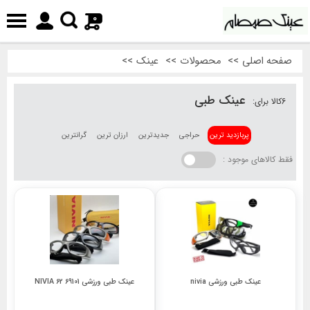
0
صفحه اصلی
>>
محصولات
>>
عینک
>>
عینک طبی
6
کالا برای:
پربازدید ترین
حراجی
جدیدترین
ارزان ترین
گرانترین
فقط کالاهای موجود :
عینک طبی ورزشی nivia
عینک طبی ورزشی 69101 62 NIVIA