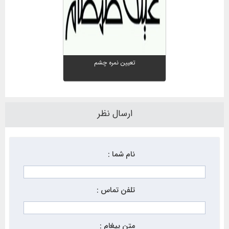
تعیین نمره چشم
ارسال نظر
نام شما :
تلفن تماس :
متن پیغام :