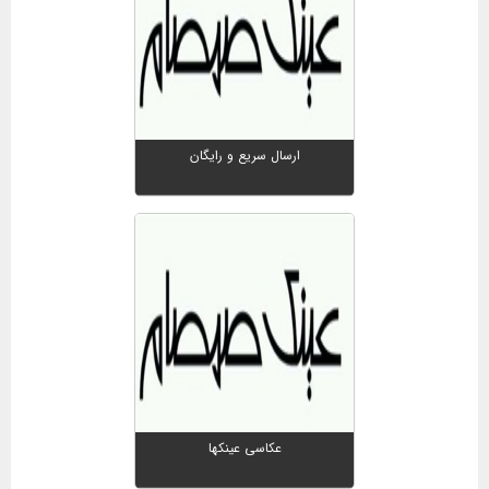
ارسال سریع و رایگان
عکاسی عینکها