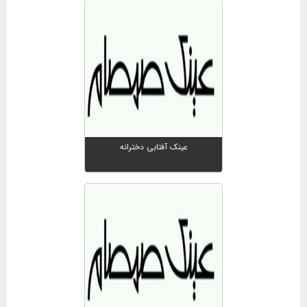
عینک آفتابی دخترانه