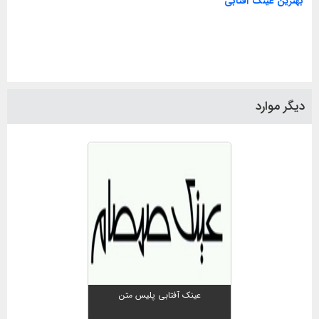
بهترین عینک آفتابی
دیگر موارد
عینک آفتابی پلیس متن