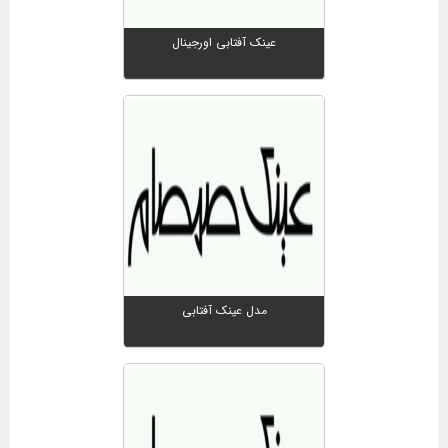
عینک آفتابی اورجینال
مدل عینک آفتابی