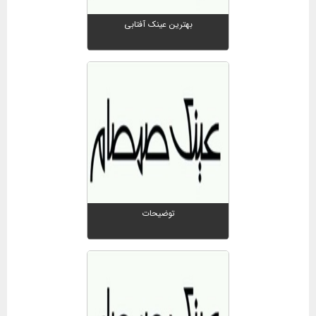
بهترین عینک آفتابی
توضیحات