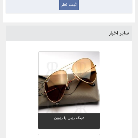
سایر اخبار
عینک ریبن یا ریبون