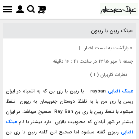
0
عینک ریبن یا ریبون
« بازگشت به لیست اخبار
|
جمعه 9 مهر 1395 در ساعت 41 : 16 دقیقه
|
نظرات کاربران ( 1 )
عینک آفتابی
rayban یا ریبن یا ری بن که به اشتباه در ایران
ریمن یا ری من یا به تلفظ دوستان جنوبیمان به ریبون تلفظ
میشود با تلفظ ریبن یا ری بن Ray Ban صحیح میباشد. در ایران
بیشتر در شهر آبادان که محبوبیت بالایی دارد بیشتر با نام
عینک
آفتابی
ریبون گفته میشود اما صحیح این کلمه ریبن یا ری بن