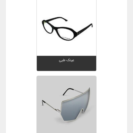
عینک طبی