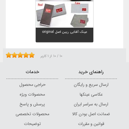
عینک آفتابی ریبن اصل original
10
/
10
از
1
کاربر
راهنمای خرید
خدمات
ارسال سریع و رایگان
حراجی محصول
عکاسی عینکها
محصولات ویژه
ارسال به سراسر ایران
پرسش و پاسخ
ضمانت اصل بودن کالا
محصولات تخصصی
قوانین و مقررات
توضیحات