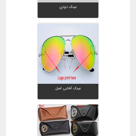
عینک دودی
عینک آفتابی اصل