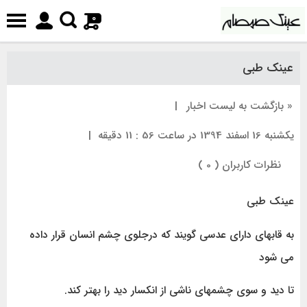
0
عینک طبی
« بازگشت به لیست اخبار
|
یکشنبه 16 اسفند 1394 در ساعت 56 : 11 دقیقه
|
نظرات کاربران ( 0 )
عینک طبی
به قابهای دارای عدسی گویند که درجلوی چشم انسان قرار داده
می شود
تا دید و سوی چشمهای ناشی از انکسار دید را بهتر کند.