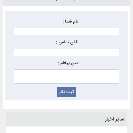
نام شما :
تلفن تماس :
متن پیغام :
سایر اخبار