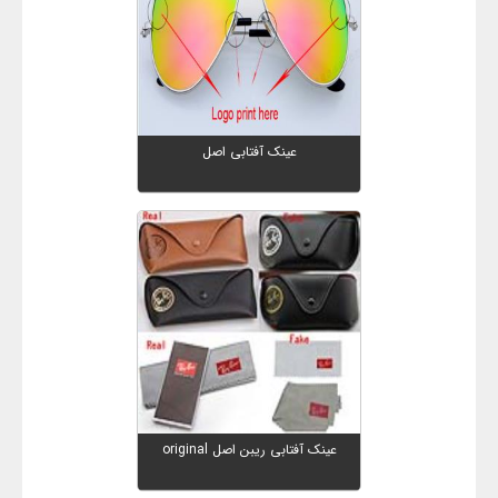
عینک آفتابی اصل
عینک آفتابی ریبن اصل original