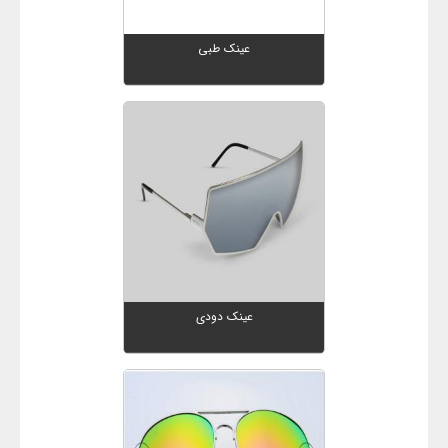
عینک طبی
عینک دودی