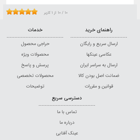
10
/
10
از
1
کاربر
راهنمای خرید
خدمات
ارسال سریع و رایگان
حراجی محصول
عکاسی عینکها
محصولات ویژه
ارسال به سراسر ایران
پرسش و پاسخ
ضمانت اصل بودن کالا
محصولات تخصصی
قوانین و مقررات
توضیحات
دسترسی سریع
تماس با ما
درباره ما
عینک آفتابی