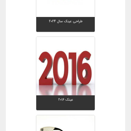
طراحی عینک سال 2024
عینک 2016