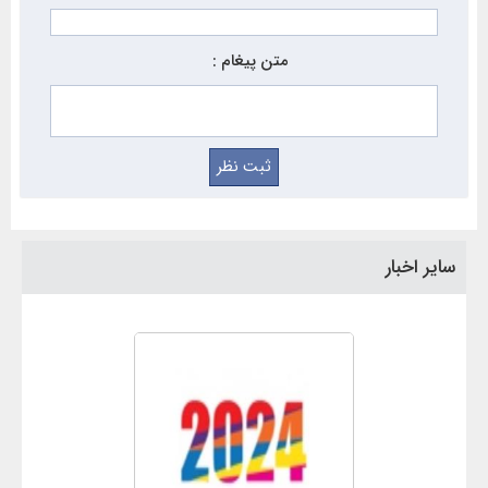
متن پیغام :
سایر اخبار