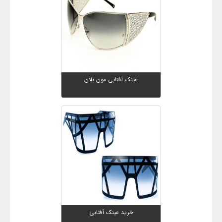
عینک آفتابی مون بلان
خرید عینک آفتابی