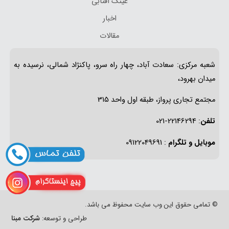
عینک آفتابی
اخبار
مقالات
شعبه مرکزی: سعادت آباد، چهار راه سرو، پاکنژاد شمالی، نرسیده به
میدان بهرود،
مجتمع تجاری پرواز، طبقه اول واحد 315
تلفن
: 22146294-021
موبایل و تلگرام
: 09122049691
© تمامی حقوق این وب سایت محفوظ می باشد.
طراحی و توسعه:
شرکت مبنا