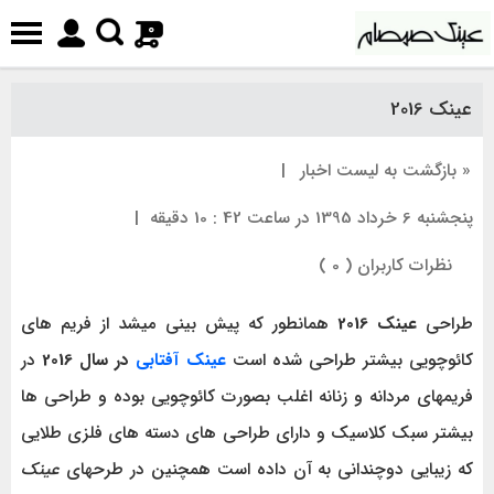
0
عینک 2016
« بازگشت به لیست اخبار
|
پنجشنبه 6 خرداد 1395 در ساعت 42 : 10 دقیقه
|
نظرات کاربران ( 0 )
طراحی
عینک 2016
همانطور که پیش بینی میشد از فریم های
کائوچویی بیشتر طراحی شده است
عینک آفتابی
در سال 2016
در
فریمهای مردانه و زنانه اغلب بصورت کائوچویی بوده و طراحی ها
بیشتر سبک کلاسیک و دارای طراحی های دسته های فلزی طلایی
که زیبایی دوچندانی به آن داده است همچنین در طرحهای
عینک