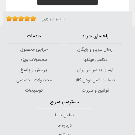
10
/
10
از
1
کاربر
راهنمای خرید
خدمات
ارسال سریع و رایگان
حراجی محصول
عکاسی عینکها
محصولات ویژه
ارسال به سراسر ایران
پرسش و پاسخ
ضمانت اصل بودن کالا
محصولات تخصصی
قوانین و مقررات
توضیحات
دسترسی سریع
تماس با ما
درباره ما