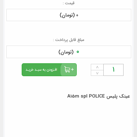
قیمت :
0 (تومان)
مبلغ قابل پرداخت :
0
(تومان)
˄
˅
عینک پلیس A15m spl POLICE