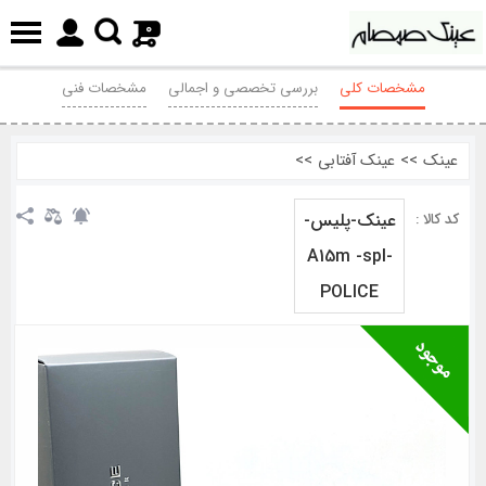
0
مشخصات کلی
بررسی تخصصی و اجمالی
مشخصات فنی
نظرات
عینک
>>
عینک آفتابی
>>
عینک-پلیس-
کد کالا :
A15m -spl-
POLICE