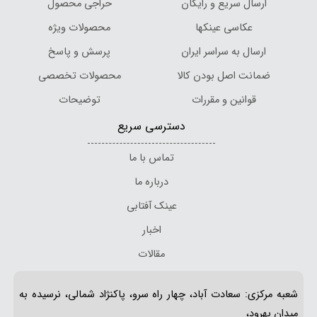
ارسال سریع و رایگان
حراجی محصول
عکاسی عینکها
محصولات ویژه
ارسال به سراسر ایران
پرسش و پاسخ
ضمانت اصل بودن کالا
محصولات تخصصی
قوانین و مقررات
توضیحات
دسترسی سریع
تماس با ما
درباره ما
عینک آفتابی
اخبار
مقالات
شعبه مرکزی: سعادت آباد، چهار راه سرو، پاکنژاد شمالی، نرسیده به
میدان بهرود،