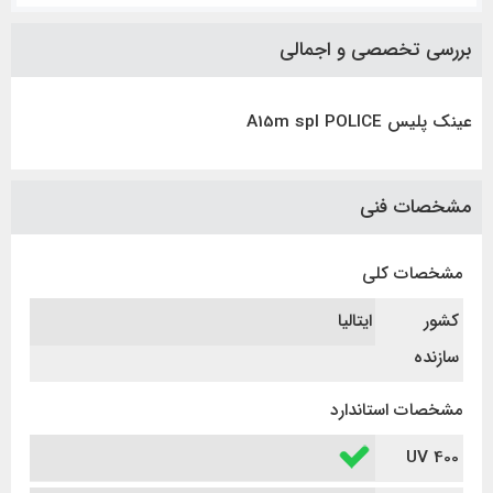
بررسی تخصصی و اجمالی
عینک پلیس A15m spl POLICE
مشخصات فنی
مشخصات کلی
کشور
ایتالیا
سازنده
مشخصات استاندارد
UV 400