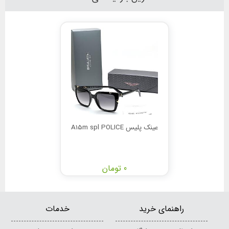
عینک پلیس A15m spl POLICE
0 تومان
راهنمای خرید
خدمات