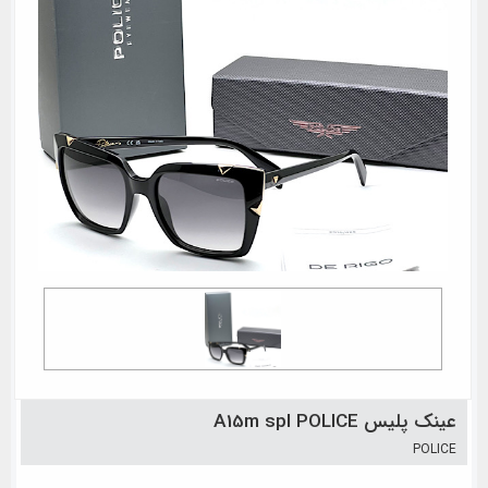
عینک پلیس A15m spl POLICE
POLICE