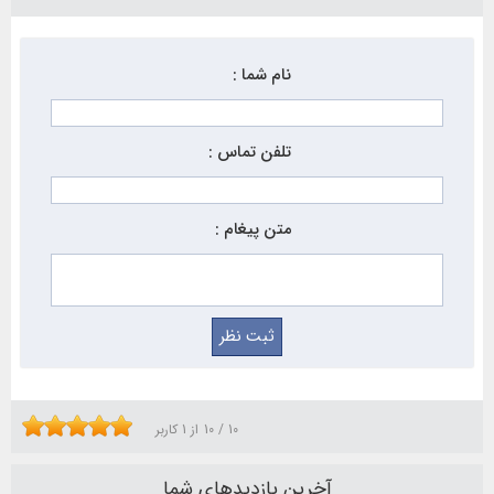
نام شما :
تلفن تماس :
متن پیغام :
10
/
10
از
1
کاربر
آخرین بازدیدهای شما