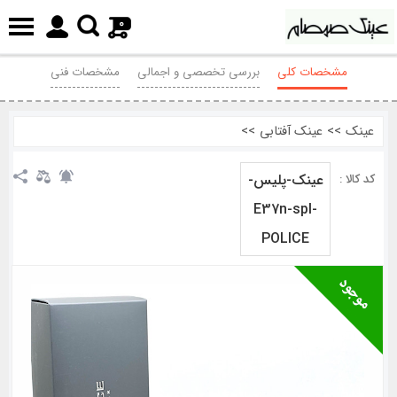
0
مشخصات کلی
بررسی تخصصی و اجمالی
مشخصات فنی
نظرات
عینک
>>
عینک آفتابی
>>
عینک-پلیس-
کد کالا :
E37n-spl-
POLICE