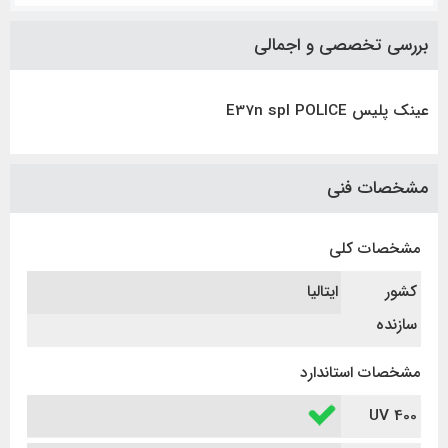
بررسی تخصصی و اجمالی
عینک پلیس E37n spl POLICE
مشخصات فنی
مشخصات کلی
کشور
ایتالیا
سازنده
مشخصات استاندارد
UV 400