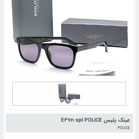
عینک پلیس E37n spl POLICE
POLICE