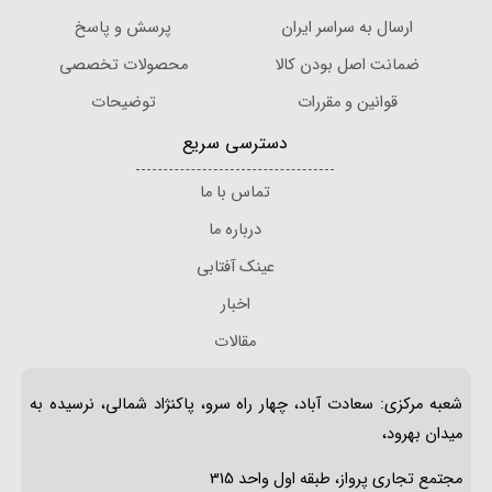
ارسال به سراسر ایران
پرسش و پاسخ
ضمانت اصل بودن کالا
محصولات تخصصی
قوانین و مقررات
توضیحات
دسترسی سریع
تماس با ما
درباره ما
عینک آفتابی
اخبار
مقالات
شعبه مرکزی: سعادت آباد، چهار راه سرو، پاکنژاد شمالی، نرسیده به
میدان بهرود،
مجتمع تجاری پرواز، طبقه اول واحد 315