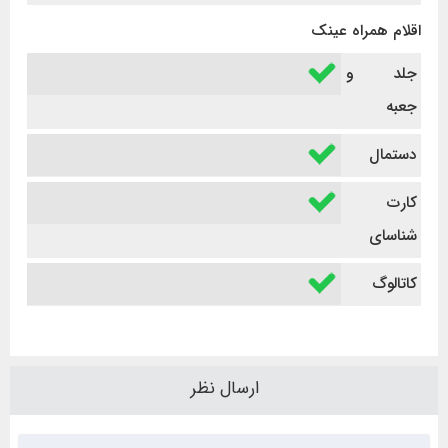
اقلام همراه عینک
جلد و
جعبه
دستمال
کارت
شناسای
کاتالوگ
ارسال نظر