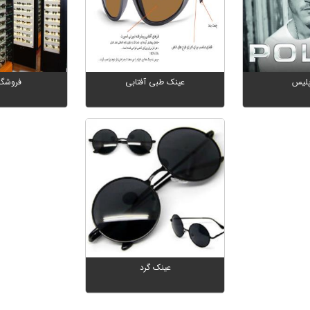
پلیس
عینک طبی آفتابی
فروشگا
عینک گرد