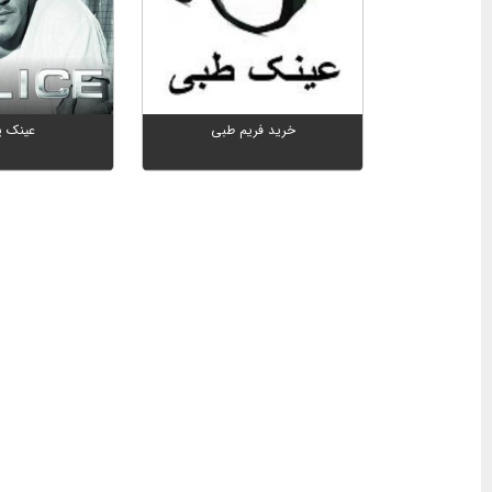
خرید فریم طبی
عینک 